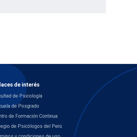
laces de interés
ultad de Psicología
cuela de Posgrado
ntro de Formación Continua
legio de Psicólogos del Perú
rminos y condiciones de uso