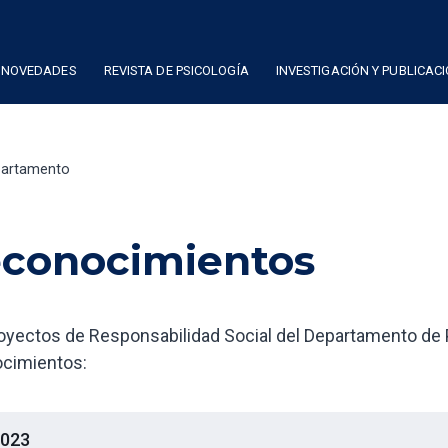
NOVEDADES
REVISTA DE PSICOLOGÍA
INVESTIGACIÓN Y PUBLICAC
partamento
conocimientos
oyectos de Responsabilidad Social del Departamento de P
cimientos:
023