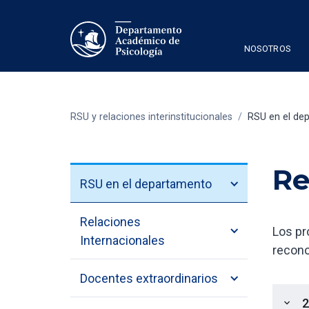
NOSOTROS
RSU y relaciones interinstitucionales
/
RSU en el de
Re
RSU en el departamento
Relaciones
Los pr
Internacionales
recono
Docentes extraordinarios
2
expand_more