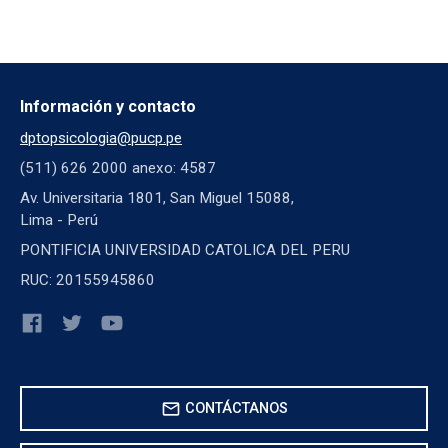
Información y contacto
dptopsicologia@pucp.pe
(511) 626 2000 anexo: 4587
Av. Universitaria 1801, San Miguel 15088,
Lima - Perú
PONTIFICIA UNIVERSIDAD CATOLICA DEL PERU
RUC: 20155945860
mail
CONTÁCTANOS