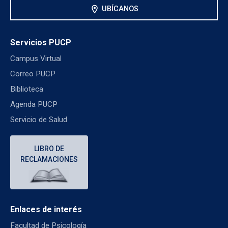
location_on
UBÍCANOS
Servicios PUCP
Campus Virtual
Correo PUCP
Biblioteca
Agenda PUCP
Servicio de Salud
LIBRO DE
RECLAMACIONES
Enlaces de interés
Facultad de Psicología