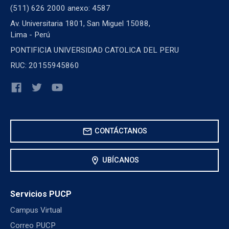
(511) 626 2000 anexo: 4587
Av. Universitaria 1801, San Miguel 15088,
Lima - Perú
PONTIFICIA UNIVERSIDAD CATOLICA DEL PERU
RUC: 20155945860
mail
CONTÁCTANOS
location_on
UBÍCANOS
Servicios PUCP
Campus Virtual
Correo PUCP