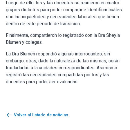
Luego de ello, los y las docentes se reunieron en cuatro
grupos distintos para poder compartir e identificar cuáles
son las inquietudes y necesidades laborales que tienen
dentro de este periodo de transición.
Finalmente, compartieron lo registrado con la Dra Sheyla
Blumen y colegas.
La Dra Blumen respondió algunas interrogantes; sin
embargo, otras, dado la naturaleza de las mismas, serán
trasladadas a la unidades correspondientes. Asimismo
registró las necesidades compartidas por los y las
docentes para poder ser evaluadas.
arrow_back
Volver al listado de noticias