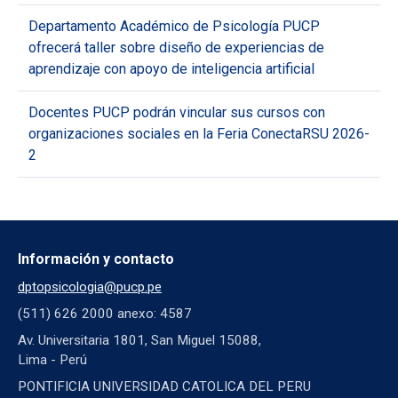
Departamento Académico de Psicología PUCP
ofrecerá taller sobre diseño de experiencias de
aprendizaje con apoyo de inteligencia artificial
Docentes PUCP podrán vincular sus cursos con
organizaciones sociales en la Feria ConectaRSU 2026-
2
Información y contacto
dptopsicologia@pucp.pe
(511) 626 2000 anexo: 4587
Av. Universitaria 1801, San Miguel 15088,
Lima - Perú
PONTIFICIA UNIVERSIDAD CATOLICA DEL PERU