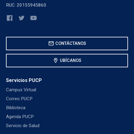
RUC: 20155945860
mail
CONTÁCTANOS
location_on
UBÍCANOS
Servicios PUCP
Campus Virtual
Correo PUCP
Biblioteca
Agenda PUCP
Servicio de Salud