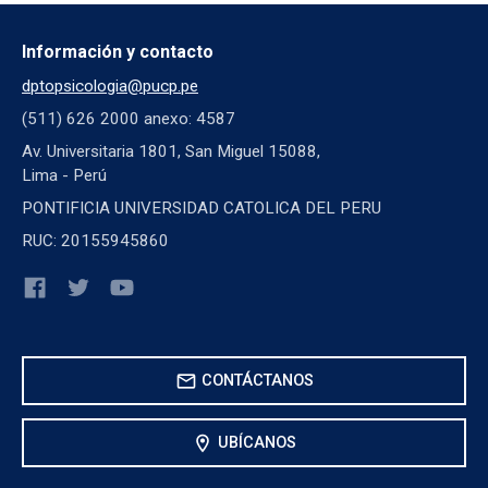
Información y contacto
dptopsicologia@pucp.pe
(511) 626 2000 anexo: 4587
Av. Universitaria 1801, San Miguel 15088,
Lima - Perú
PONTIFICIA UNIVERSIDAD CATOLICA DEL PERU
RUC: 20155945860
mail
CONTÁCTANOS
location_on
UBÍCANOS