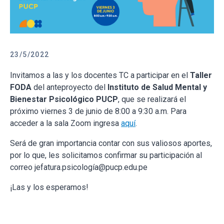
23/5/2022
Invitamos a las y los docentes TC a participar en el
Taller
FODA
del anteproyecto del
Instituto de Salud Mental y
Bienestar Psicológico PUCP
, que se realizará el
próximo viernes 3 de junio de 8:00 a 9:30 a.m. Para
acceder a la sala Zoom ingresa
aquí
.
Será de gran importancia contar con sus valiosos aportes,
por lo que, les solicitamos confirmar su participación al
correo jefatura.psicología@pucp.edu.pe
¡Las y los esperamos!