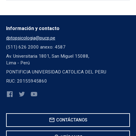
Información y contacto
dptopsicologia@pucp.pe
(511) 626 2000 anexo: 4587
Av. Universitaria 1801, San Miguel 15088,
Lima - Perú
PONTIFICIA UNIVERSIDAD CATOLICA DEL PERU
RUC: 20155945860
mail
CONTÁCTANOS