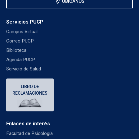
location_on
UBÍCANOS
Servicios PUCP
Campus Virtual
Correo PUCP
Biblioteca
Agenda PUCP
Servicio de Salud
LIBRO DE
RECLAMACIONES
Enlaces de interés
Facultad de Psicología