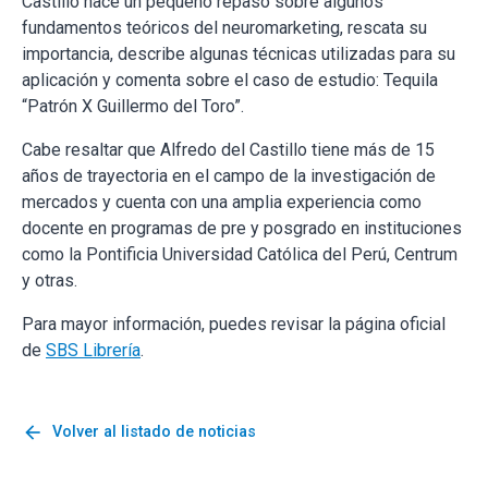
Castillo hace un pequeño repaso sobre algunos
fundamentos teóricos del neuromarketing, rescata su
importancia, describe algunas técnicas utilizadas para su
aplicación y comenta sobre el caso de estudio: Tequila
“Patrón X Guillermo del Toro”.
Cabe resaltar que Alfredo del Castillo tiene más de 15
años de trayectoria en el campo de la investigación de
mercados y cuenta con una amplia experiencia como
docente en programas de pre y posgrado en instituciones
como la Pontificia Universidad Católica del Perú, Centrum
y otras.
Para mayor información, puedes revisar la página oficial
de
SBS Librería
.
arrow_back
Volver al listado de noticias