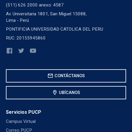
(511) 626 2000 anexo: 4587
Av. Universitaria 1801, San Miguel 15088,
Lima - Perú
PONTIFICIA UNIVERSIDAD CATOLICA DEL PERU
RUC: 20155945860
mail
CONTÁCTANOS
location_on
UBÍCANOS
Servicios PUCP
Campus Virtual
Correo PUCP