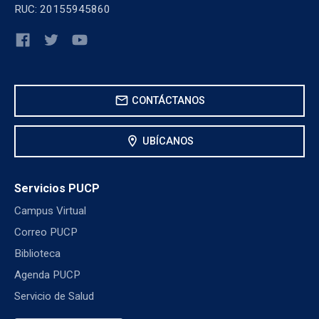
RUC: 20155945860
mail
CONTÁCTANOS
location_on
UBÍCANOS
Servicios PUCP
Campus Virtual
Correo PUCP
Biblioteca
Agenda PUCP
Servicio de Salud