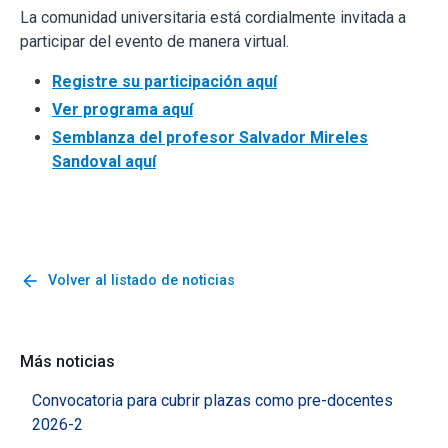
La comunidad universitaria está cordialmente invitada a
participar del evento de manera virtual.
Registre su participación aquí
Ver programa aquí
Semblanza del profesor Salvador Mireles
Sandoval aquí
arrow_back
Volver al listado de noticias
Más noticias
Convocatoria para cubrir plazas como pre-docentes
2026-2