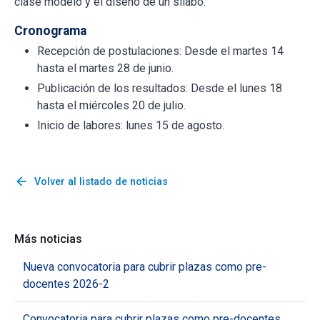
clase modelo y el diseño de un sílabo.
Cronograma
Recepción de postulaciones: Desde el martes 14
hasta el martes 28 de junio.
Publicación de los resultados: Desde el lunes 18
hasta el miércoles 20 de julio.
Inicio de labores: lunes 15 de agosto.
arrow_back
Volver al listado de noticias
Más noticias
Nueva convocatoria para cubrir plazas como pre-
docentes 2026-2
Convocatoria para cubrir plazas como pre-docentes