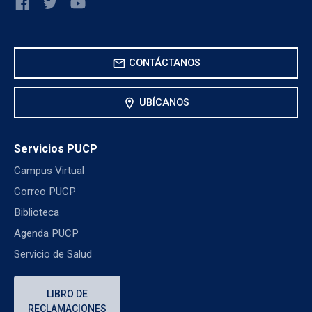
mail
CONTÁCTANOS
location_on
UBÍCANOS
Servicios PUCP
Campus Virtual
Correo PUCP
Biblioteca
Agenda PUCP
Servicio de Salud
LIBRO DE
RECLAMACIONES