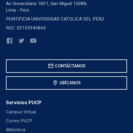
Av. Universitaria 1801, San Miguel 15088,
Lima - Perú
PONTIFICIA UNIVERSIDAD CATOLICA DEL PERU
RUC: 20155945860
mail
CONTÁCTANOS
location_on
UBÍCANOS
Servicios PUCP
Campus Virtual
Correo PUCP
Biblioteca