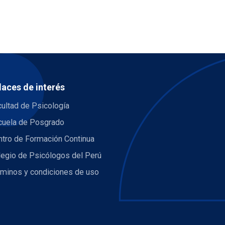
laces de interés
ultad de Psicología
cuela de Posgrado
ntro de Formación Continua
legio de Psicólogos del Perú
rminos y condiciones de uso