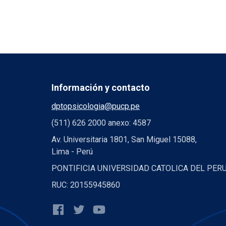
Información y contacto
dptopsicologia@pucp.pe
(511) 626 2000 anexo: 4587
Av. Universitaria 1801, San Miguel 15088,
Lima - Perú
PONTIFICIA UNIVERSIDAD CATOLICA DEL PER
RUC: 20155945860