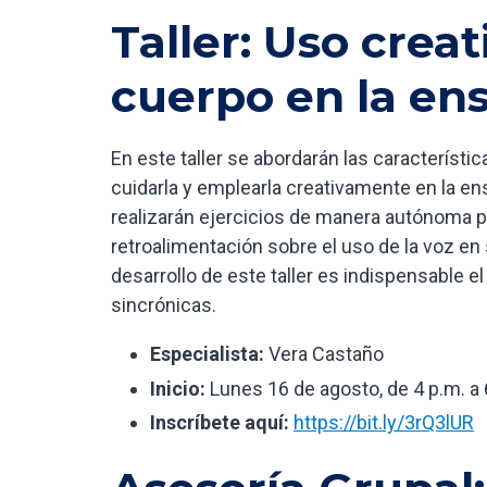
Taller: Uso creat
cuerpo en la en
En este taller se abordarán las característi
cuidarla y emplearla creativamente en la ens
realizarán ejercicios de manera autónoma po
retroalimentación sobre el uso de la voz en 
desarrollo de este taller es indispensable 
sincrónicas.
Especialista:
Vera Castaño
Inicio:
Lunes 16 de agosto, de 4 p.m. a 
Inscríbete aquí:
https://bit.ly/3rQ3lUR