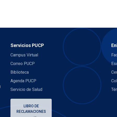
Servicios PUCP
En
Campus Virtual
Fac
Correo PUCP
Es
Biblioteca
Ce
Agenda PUCP
Co
U
Servicio de Salud
Té
LIBRO DE
RECLAMACIONES