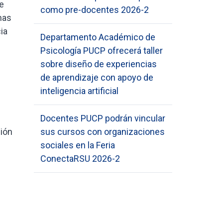
e
como pre-docentes 2026-2
nas
ia
Departamento Académico de
Psicología PUCP ofrecerá taller
sobre diseño de experiencias
de aprendizaje con apoyo de
inteligencia artificial
Docentes PUCP podrán vincular
ción
sus cursos con organizaciones
sociales en la Feria
ConectaRSU 2026-2