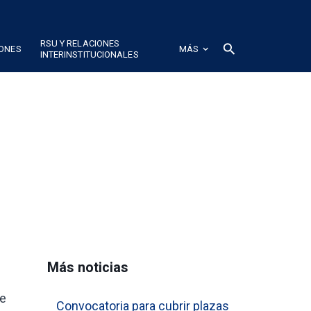
RSU Y RELACIONES
search
IONES
MÁS
INTERINSTITUCIONALES
Más noticias
ue
Convocatoria para cubrir plazas