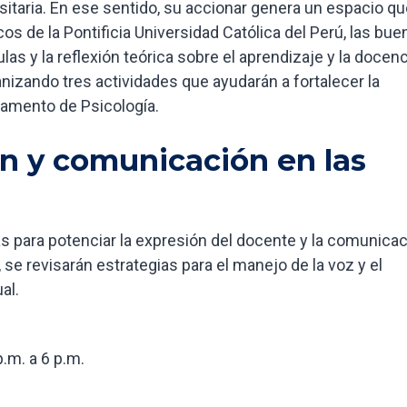
itaria. En ese sentido, su accionar genera un espacio qu
os de la Pontificia Universidad Católica del Perú, las bue
las y la reflexión teórica sobre el aprendizaje y la docenc
ganizando tres actividades que ayudarán a fortalecer la
amento de Psicología.
ón y comunicación en las
as para potenciar la expresión del docente y la comunica
se revisarán estrategias para el manejo de la voz y el
al.
.m. a 6 p.m.