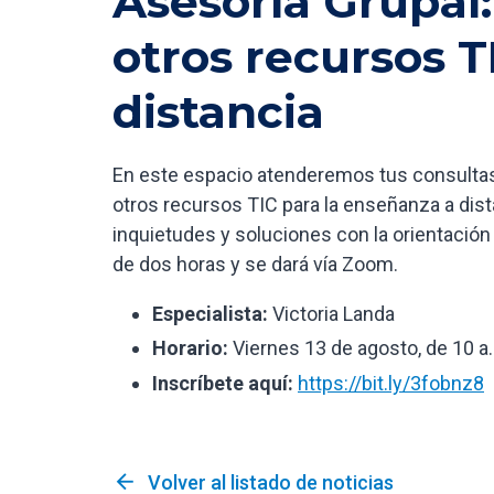
Asesoría Grupal:
otros recursos T
distancia
En este espacio atenderemos tus consultas
otros recursos TIC para la enseñanza a dist
inquietudes y soluciones con la orientación 
de dos horas y se dará vía Zoom.
Especialista:
Victoria Landa
Horario:
Viernes 13 de agosto, de 10 a.
Inscríbete aquí:
https://bit.ly/3fobnz8
arrow_back
Volver al listado de noticias