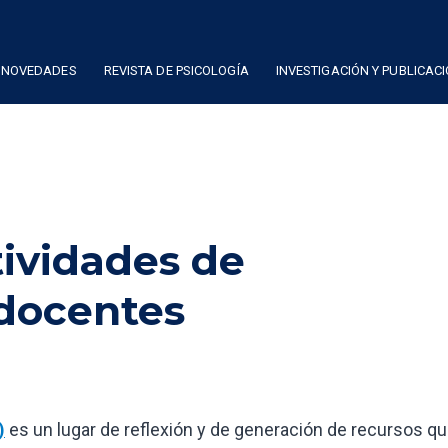
NOVEDADES
REVISTA DE PSICOLOGÍA
INVESTIGACIÓN Y PUBLICAC
tividades de
 docentes
)
es un lugar de reflexión y de generación de recursos q