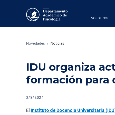
NOSOTROS
Novedades
/
Noticias
IDU organiza ac
formación para
2/8/2021
El
Instituto de Docencia Universitaria (IDU