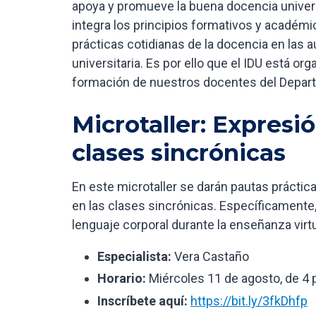
apoya y promueve la buena docencia univers
integra los principios formativos y académic
prácticas cotidianas de la docencia en las au
universitaria. Es por ello que el IDU está or
formación de nuestros docentes del Depart
Microtaller: Expresi
clases sincrónicas
En este microtaller se darán pautas práctic
en las clases sincrónicas. Específicamente, 
lenguaje corporal durante la enseñanza virtu
Especialista:
Vera Castaño
Horario:
Miércoles 11 de agosto, de 4 p
Inscríbete aquí:
https://bit.ly/3fkDhfp