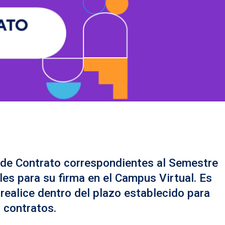
de Contrato correspondientes al Semestre
es para su firma en el Campus Virtual. Es
ealice dentro del plazo establecido para
s contratos.