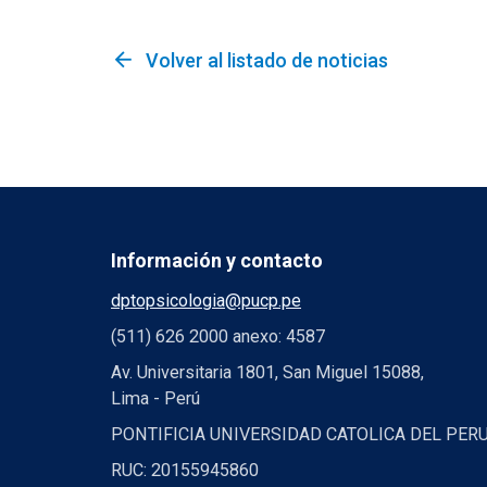
arrow_back
Volver al listado de noticias
Información y contacto
dptopsicologia@pucp.pe
(511) 626 2000 anexo: 4587
Av. Universitaria 1801, San Miguel 15088,
Lima - Perú
PONTIFICIA UNIVERSIDAD CATOLICA DEL PER
RUC: 20155945860