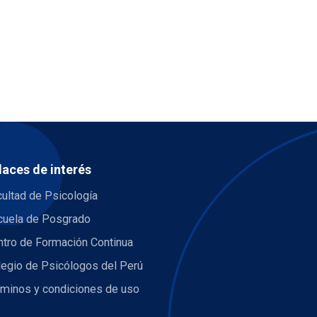
laces de interés
ultad de Psicología
cuela de Posgrado
ntro de Formación Continua
legio de Psicólogos del Perú
rminos y condiciones de uso