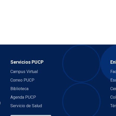
Servicios PUCP
En
Campus Virtual
Fac
Correo PUCP
Es
Biblioteca
Ce
Agenda PUCP
Co
U
Servicio de Salud
Té