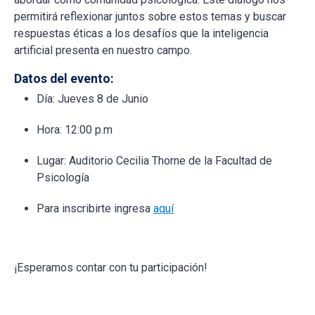
permitirá reflexionar juntos sobre estos temas y buscar
respuestas éticas a los desafíos que la inteligencia
artificial presenta en nuestro campo.
Datos del evento:
Día: Jueves 8 de Junio
Hora: 12:00 p.m
Lugar: Auditorio Cecilia Thorne de la Facultad de
Psicología
Para inscribirte ingresa
aquí
¡Esperamos contar con tu participación!