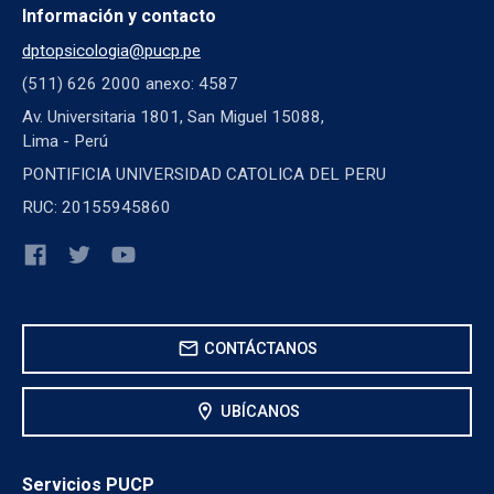
Información y contacto
dptopsicologia@pucp.pe
(511) 626 2000 anexo: 4587
Av. Universitaria 1801, San Miguel 15088,
Lima - Perú
PONTIFICIA UNIVERSIDAD CATOLICA DEL PERU
RUC: 20155945860
mail
CONTÁCTANOS
location_on
UBÍCANOS
Servicios PUCP