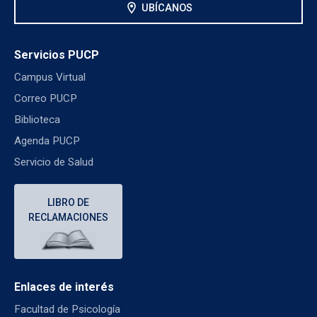
location_on
UBÍCANOS
Servicios PUCP
Campus Virtual
Correo PUCP
Biblioteca
Agenda PUCP
Servicio de Salud
LIBRO DE
RECLAMACIONES
Enlaces de interés
Facultad de Psicología