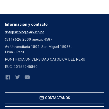
Información y contacto
dptopsicologia@pucp.pe
(511) 626 2000 anexo: 4587
Av. Universitaria 1801, San Miguel 15088,
Lima - Perú
PONTIFICIA UNIVERSIDAD CATOLICA DEL PERU
RUC: 20155945860
mail
CONTÁCTANOS