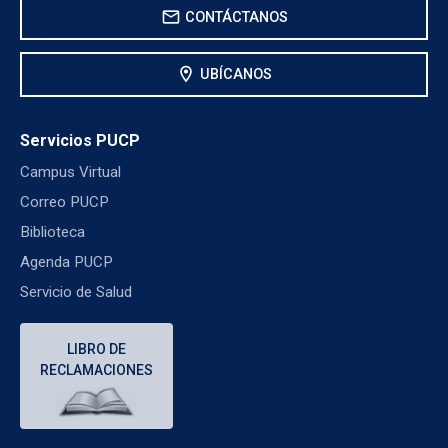
mail
CONTÁCTANOS
location_on
UBÍCANOS
Servicios PUCP
Campus Virtual
Correo PUCP
Biblioteca
Agenda PUCP
Servicio de Salud
LIBRO DE
RECLAMACIONES