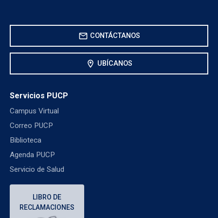
mail
CONTÁCTANOS
location_on
UBÍCANOS
Servicios PUCP
Campus Virtual
Correo PUCP
Biblioteca
Agenda PUCP
Servicio de Salud
LIBRO DE
RECLAMACIONES