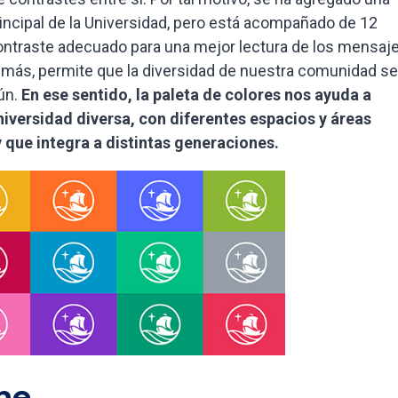
principal de la Universidad, pero está acompañado de 12
ntraste adecuado para una mejor lectura de los mensaj
emás, permite que la diversidad de nuestra comunidad se
mún.
En ese sentido, la paleta de colores nos ayuda a
versidad diversa, con diferentes espacios y áreas
 que integra a distintas generaciones.
ne