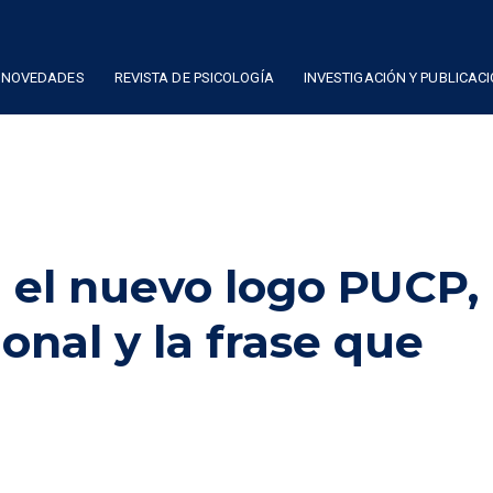
NOVEDADES
REVISTA DE PSICOLOGÍA
INVESTIGACIÓN Y PUBLICAC
el nuevo logo PUCP,
onal y la frase que