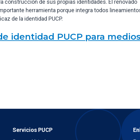
er la construcción de sus propias identidades. El renovado
mportante herramienta porque integra todos lineamiento
caz de la identidad PUCP.
de identidad PUCP para medio
Servicios PUCP
En