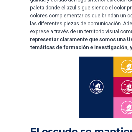
paleta donde el azul sigue siendo el color 
colores complementarios que brindan un co
las diferentes piezas de comunicación. Ad
exprese a través de un territorio visual co
representar claramente que somos una Uni
temáticas de formación e investigación, y
El escudo se mantie