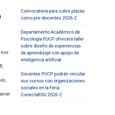
Convocatoria para cubrir plazas
a
como pre-docentes 2026-2
Departamento Académico de
Psicología PUCP ofrecerá taller
sobre diseño de experiencias
 ese
de aprendizaje con apoyo de
inteligencia artificial
P,
Docentes PUCP podrán vincular
más,
sus cursos con organizaciones
sociales en la Feria
tamar
ConectaRSU 2026-2