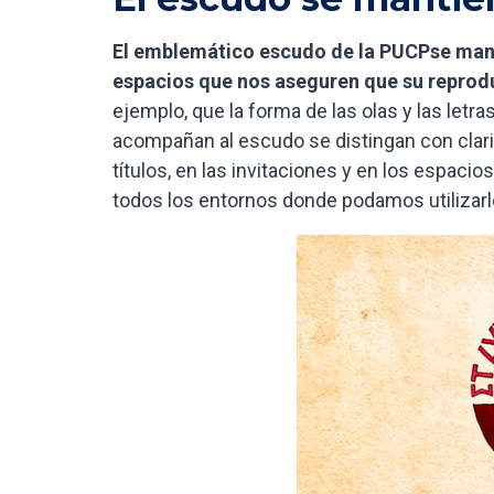
El emblemático escudo de la PUCPse man
espacios que nos aseguren que su reprod
ejemplo, que la forma de las olas y las letras 
acompañan al escudo se distingan con clari
títulos, en las invitaciones y en los espacio
todos los entornos donde podamos utilizarl