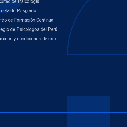
ultad de Psicología
cuela de Posgrado
ntro de Formación Continua
legio de Psicólogos del Perú
rminos y condiciones de uso