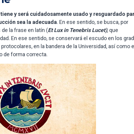
tiene y será cuidadosamente usado y resguardado pa
ucción sea la adecuada
. En ese sentido, se busca, por
de la frase en latín (
Et Lux in Tenebris Lucet)
, que
dad. En ese sentido, se conservará el escudo en los gra
s protocolares, en la bandera de la Universidad, así como 
o de forma correcta.