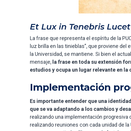
Et Lux in Tenebris Lucet
La frase que representa el espíritu de la PU
luz brilla en las tinieblas”, que proviene de
la Universidad, se mantiene. Si bien el actu
mensaje,
la frase en toda su extensión fo
estudios y ocupa un lugar relevante en la
Implementación pro
Es importante entender que una identidad 
que se va adaptando a los cambios y desa
realizando una implementación progresiva de
realizando reuniones con cada unidad de la