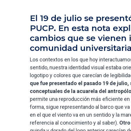
El 19 de julio se present
PUCP. En esta nota expl
cambios que se vienen
comunidad universitaria
Los contextos en los que hoy interactua
sentido, nuestra identidad visual estaba ori
logotipo y colores que carecían de legibilida
que fue presentado el pasado 19 de julio, 
conceptuales de la acuarela del antropó
permite una reproducción más eficiente en 
forma, sigue representando al barco que va 
en el que el viento va en un sentido y la mar
referencia al conocimiento y al saber).
Otro
guinda y dorado del logo anterior carecían d