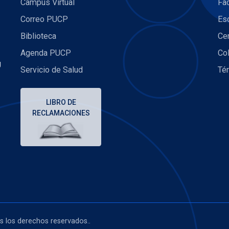
Campus Virtual
Fac
Correo PUCP
Es
Biblioteca
Ce
Agenda PUCP
Co
U
Servicio de Salud
Té
LIBRO DE
RECLAMACIONES
os los derechos reservados..