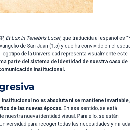
CP,
Et Lux in Tenebris Lucet
, que traducida al español es “Y
l evangelio de San Juan (1:5) y que ha convivido en el escu
al logotipo de la Universidad representa visualmente este
rma parte del sistema de identidad de nuestra casa de
 comunicación institucional.
gresiva
institucional no es absoluta ni se mantiene invariable,
fíos de las nuevas épocas
. En ese sentido, se está
 nuestra nueva identidad visual. Para ello, se están
 Universidad para recoger todas las necesidades y mirad