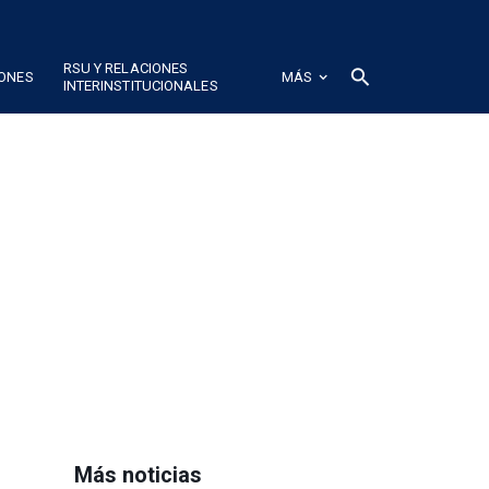
RSU Y RELACIONES
search
IONES
MÁS
INTERINSTITUCIONALES
Más noticias