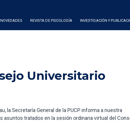
NOVEDADES
REVISTA DE PSICOLOGÍA
INVESTIGACIÓN Y PUBLICAC
ejo Universitario
rau, la Secretaría General de la PUCP informa a nuestra
 asuntos tratados en la sesión ordinaria virtual del Cons