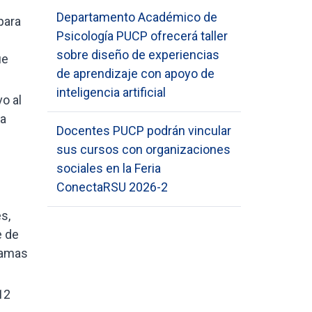
Departamento Académico de
para
Psicología PUCP ofrecerá taller
sobre diseño de experiencias
ue
de aprendizaje con apoyo de
inteligencia artificial
o al
la
Docentes PUCP podrán vincular
sus cursos con organizaciones
sociales en la Feria
ConectaRSU 2026-2
s,
e de
ramas
12