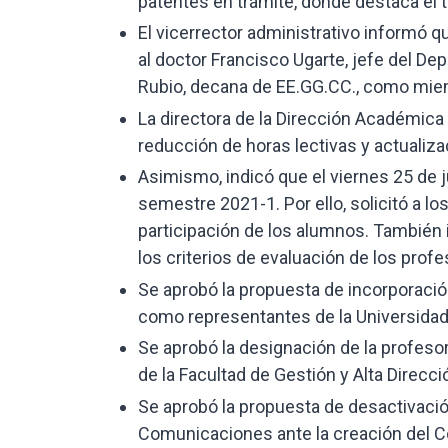
patentes en trámite, donde destaca el 
El vicerrector administrativo informó 
al doctor Francisco Ugarte, jefe del D
Rubio, decana de EE.GG.CC., como mie
La directora de la Dirección Académica
reducción de horas lectivas y actualiza
Asimismo, indicó que el viernes 25 de j
semestre 2021-1. Por ello, solicitó a l
participación de los alumnos. También 
los criterios de evaluación de los profe
Se aprobó la propuesta de incorporaci
como representantes de la Universidad a
Se aprobó la designación de la profeso
de la Facultad de Gestión y Alta Direcci
Se aprobó la propuesta de desactivació
Comunicaciones ante la creación del C