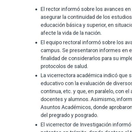
El rector informó sobre los avances en 
asegurar la continuidad de los estudios
educación básica y superior, en situac
afecte la vida de la nación.
El equipo rectoral informó sobre los av
campus. Se presentaron informes en el 
finalidad de considerarlos para su im
protocolos de salud.
La vicerrectora académica indicó que s
educativo con la evaluación de divers
continua, etc. y que, en paralelo, con e
docentes y alumnos. Asimismo, inform
Asuntos Académicos, donde aprobaron 
del pregrado y posgrado.
El vicerrector de Investigación infor