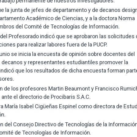
trabajo permanente de nuestros investigadores.
que la junta de jefes de departamento y de decanos desig
epartamento Académico de Ciencias, y a la doctora Norma
mbros del Comité de Tecnologías de Información.
 del Profesorado indicó que se aprobaron las solicitudes
ciones para realizar labores fuera de la PUCP.
unio se inicia la encuesta de opinión sobre docentes del
os decanos y representantes estudiantiles promover la
indicó que los resultados de dicha encuesta forman part
sores.
ón de los profesores Martin Beaumont y Francisco Rumic
nte el directorio de Procibaris S.A.C.
ra María Isabel Cigüeñas Espinel como directora de Estu
ón.
n del Consejo Directivo de Tecnologías de la Información
omité de Tecnologías de Información.