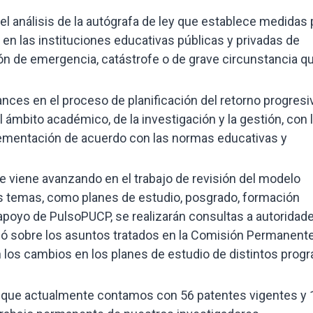
el análisis de la autógrafa de ley que establece medidas 
 en las instituciones educativas públicas y privadas de
ión de emergencia, catástrofe o de grave circunstancia q
ances en el proceso de planificación del retorno progresiv
ámbito académico, de la investigación y la gestión, con 
plementación de acuerdo con las normas educativas y
e viene avanzando en el trabajo de revisión del modelo
os temas, como planes de estudio, posgrado, formación
l apoyo de PulsoPUCP, se realizarán consultas a autoridade
ó sobre los asuntos tratados en la Comisión Permanent
los cambios en los planes de estudio de distintos prog
mó que actualmente contamos con 56 patentes vigentes y 