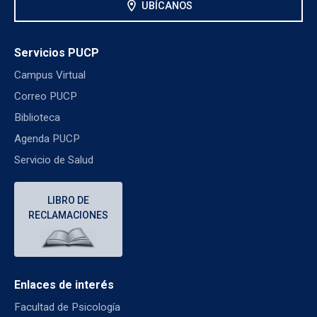
location_on
UBÍCANOS
Servicios PUCP
Campus Virtual
Correo PUCP
Biblioteca
Agenda PUCP
Servicio de Salud
LIBRO DE
RECLAMACIONES
Enlaces de interés
Facultad de Psicología