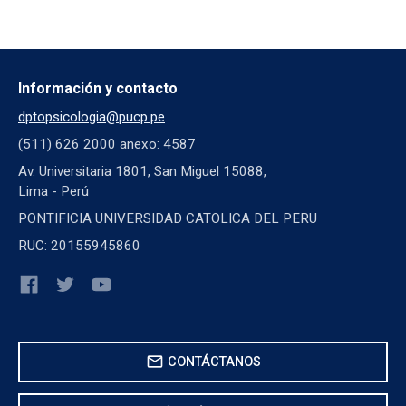
Información y contacto
dptopsicologia@pucp.pe
(511) 626 2000 anexo: 4587
Av. Universitaria 1801, San Miguel 15088,
Lima - Perú
PONTIFICIA UNIVERSIDAD CATOLICA DEL PERU
RUC: 20155945860
mail
CONTÁCTANOS