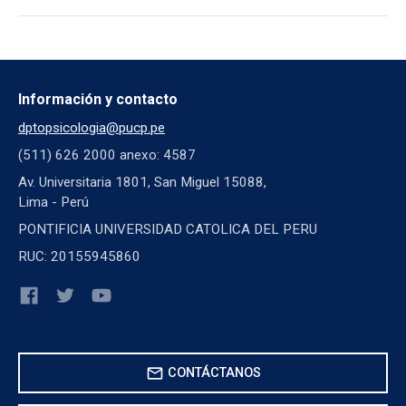
Información y contacto
dptopsicologia@pucp.pe
(511) 626 2000 anexo: 4587
Av. Universitaria 1801, San Miguel 15088,
Lima - Perú
PONTIFICIA UNIVERSIDAD CATOLICA DEL PERU
RUC: 20155945860
mail
CONTÁCTANOS