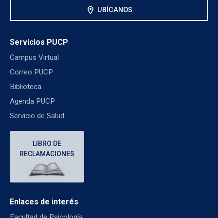
location_on
UBÍCANOS
Servicios PUCP
Campus Virtual
Correo PUCP
Biblioteca
Agenda PUCP
Servicio de Salud
LIBRO DE
RECLAMACIONES
Enlaces de interés
Facultad de Psicología