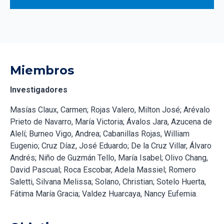
Miembros
Investigadores
Masías Claux, Carmen; Rojas Valero, Milton José; Arévalo
Prieto de Navarro, María Victoria; Ávalos Jara, Azucena de
Alelí; Burneo Vigo, Andrea; Cabanillas Rojas, William
Eugenio; Cruz Díaz, José Eduardo; De la Cruz Villar, Álvaro
Andrés; Niño de Guzmán Tello, María Isabel; Olivo Chang,
David Pascual; Roca Escobar, Adela Massiel; Romero
Saletti, Silvana Melissa; Solano, Christian; Sotelo Huerta,
Fátima María Gracia; Valdez Huarcaya, Nancy Eufemia.