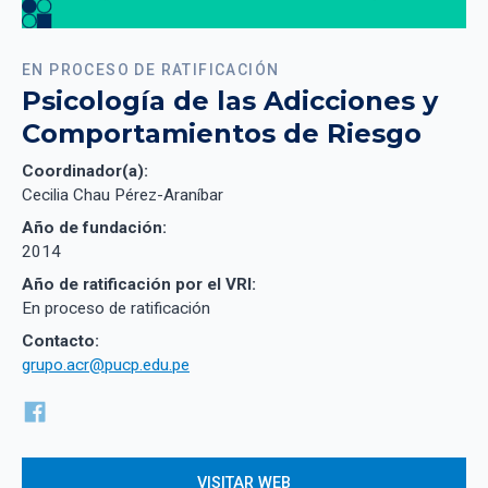
EN PROCESO DE RATIFICACIÓN
Psicología de las Adicciones y
Comportamientos de Riesgo
Coordinador(a):
Cecilia Chau Pérez-Araníbar
Año de fundación:
2014
Año de ratificación por el VRI:
En proceso de ratificación
Contacto:
grupo.acr@pucp.edu.pe
VISITAR WEB