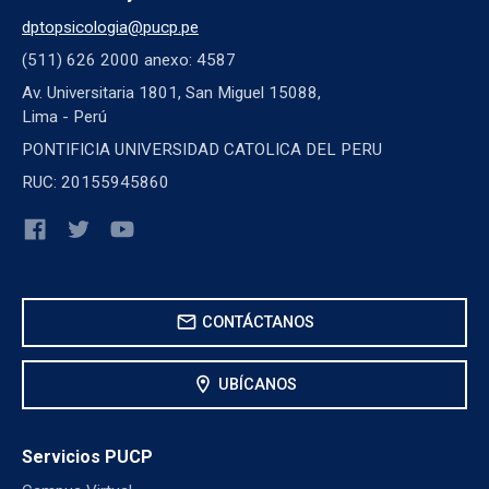
dptopsicologia@pucp.pe
(511) 626 2000 anexo: 4587
Av. Universitaria 1801, San Miguel 15088,
Lima - Perú
PONTIFICIA UNIVERSIDAD CATOLICA DEL PERU
RUC: 20155945860
mail
CONTÁCTANOS
location_on
UBÍCANOS
Servicios PUCP