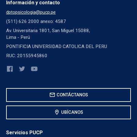
Información y contacto
dptopsicologia@pucp.pe
(511) 626 2000 anexo: 4587
Av. Universitaria 1801, San Miguel 15088,
Lima - Perú
PONTIFICIA UNIVERSIDAD CATOLICA DEL PERU
RUC: 20155945860
mail
CONTÁCTANOS
location_on
UBÍCANOS
Servicios PUCP