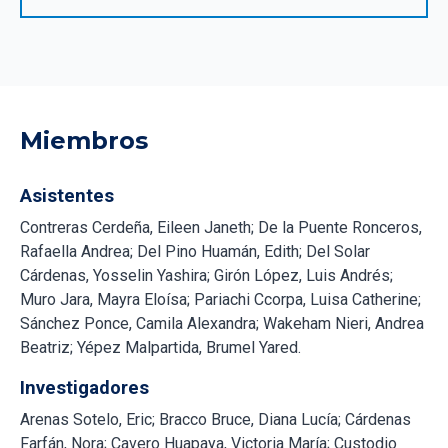
Miembros
Asistentes
Contreras Cerdeña, Eileen Janeth; De la Puente Ronceros,
Rafaella Andrea; Del Pino Huamán, Edith; Del Solar
Cárdenas, Yosselin Yashira; Girón López, Luis Andrés;
Muro Jara, Mayra Eloísa; Pariachi Ccorpa, Luisa Catherine;
Sánchez Ponce, Camila Alexandra; Wakeham Nieri, Andrea
Beatriz; Yépez Malpartida, Brumel Yared.
Investigadores
Arenas Sotelo, Eric; Bracco Bruce, Diana Lucía; Cárdenas
Farfán, Nora; Cavero Huapaya, Victoria María; Custodio