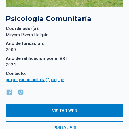
Psicología Comunitaria
Coordinador(a):
Miryam Rivera Holguín
Año de fundación:
2009
Año de ratificación por el VRI:
2021
Contacto:
grupo.psicomunitaria@pucp.pe
VISITAR WEB
PORTAL VRI