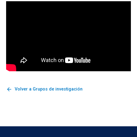
arrow_back
Volver a Grupos de investigación