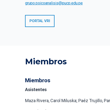
grupo.psicoanalisis@pucp.edu.pe
PORTAL VRI
Miembros
Miembros
Asistentes
Maza Rivera, Carol Miluska; Paéz Trujillo, Pa