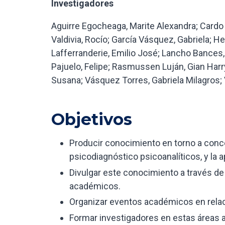
Investigadores
Aguirre Egocheaga, Marite Alexandra; Cardo
Valdivia, Rocío; García Vásquez, Gabriela; 
Lafferranderie, Emilio José; Lancho Bances, 
Pajuelo, Felipe; Rasmussen Luján, Gian Harry’
Susana; Vásquez Torres, Gabriela Milagros; Ve
Objetivos
Producir conocimiento en torno a conce
psicodiagnóstico psicoanalíticos, y la a
Divulgar este conocimiento a través de 
académicos.
Organizar eventos académicos en relaci
Formar investigadores en estas áreas a