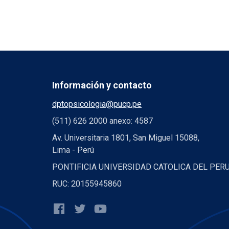
Información y contacto
dptopsicologia@pucp.pe
(511) 626 2000 anexo: 4587
Av. Universitaria 1801, San Miguel 15088,
Lima - Perú
PONTIFICIA UNIVERSIDAD CATOLICA DEL PER
RUC: 20155945860