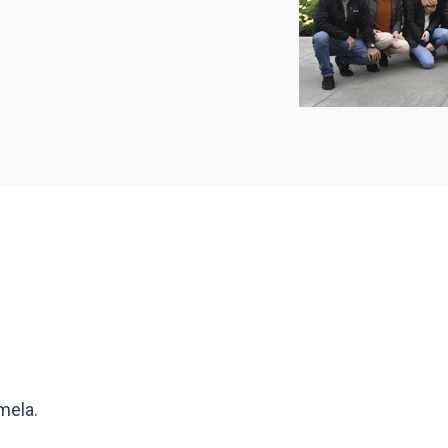
mela.