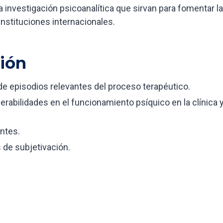
investigación psicoanalítica que sirvan para fomentar la
nstituciones internacionales.
ión
s de episodios relevantes del proceso terapéutico.
nerabilidades en el funcionamiento psíquico en la clínica 
ntes.
 de subjetivación.