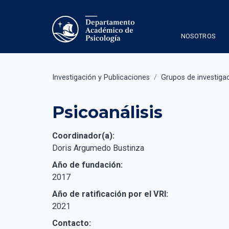
NOSOTROS
Investigación y Publicaciones
/
Grupos de investiga
Psicoanálisis
Coordinador(a):
Doris Argumedo Bustinza
Año de fundación:
2017
Año de ratificación por el VRI:
2021
Contacto: