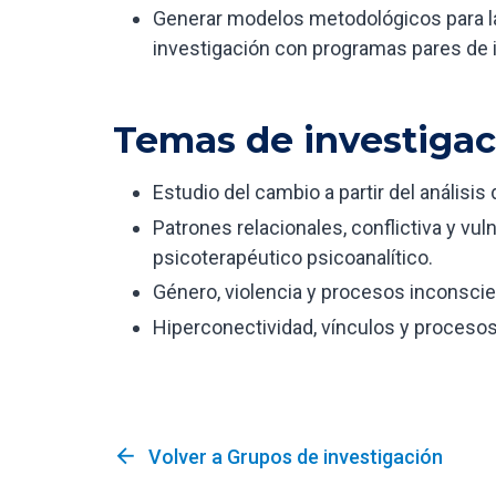
Generar modelos metodológicos para la 
investigación con programas pares de i
Temas de investigac
Estudio del cambio a partir del análisi
Patrones relacionales, conflictiva y vul
psicoterapéutico psicoanalítico.
Género, violencia y procesos inconscie
Hiperconectividad, vínculos y procesos
arrow_back
Volver a Grupos de investigación