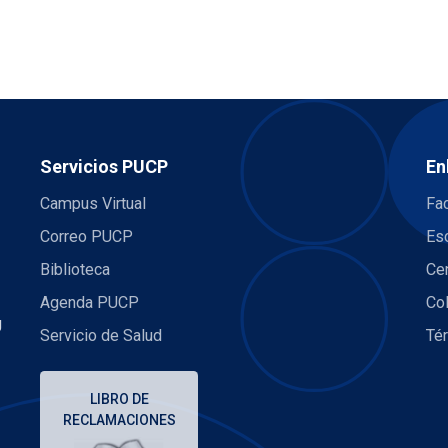
Servicios PUCP
En
Campus Virtual
Fac
Correo PUCP
Es
Biblioteca
Ce
Agenda PUCP
Co
U
Servicio de Salud
Té
LIBRO DE
RECLAMACIONES