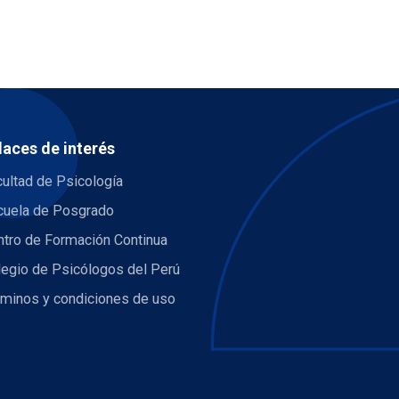
laces de interés
ultad de Psicología
cuela de Posgrado
ntro de Formación Continua
legio de Psicólogos del Perú
rminos y condiciones de uso