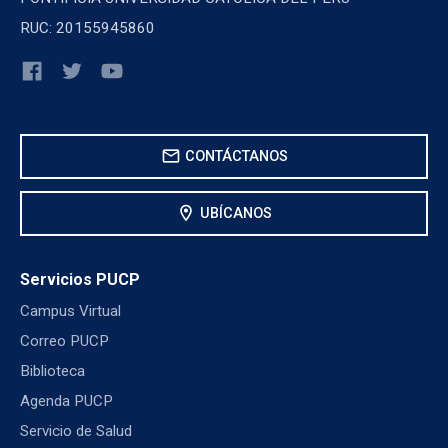
RUC: 20155945860
mail
CONTÁCTANOS
location_on
UBÍCANOS
Servicios PUCP
Campus Virtual
Correo PUCP
Biblioteca
Agenda PUCP
Servicio de Salud