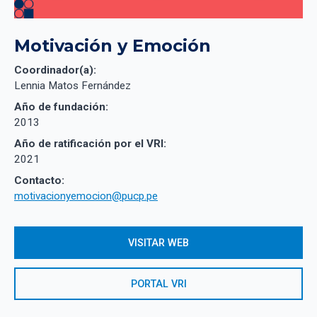
Motivación y Emoción
Coordinador(a):
Lennia Matos Fernández
Año de fundación:
2013
Año de ratificación por el VRI:
2021
Contacto:
motivacionyemocion@pucp.pe
VISITAR WEB
PORTAL VRI